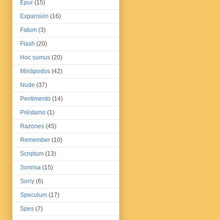
Epur
(15)
Expansión
(16)
Fatum
(3)
Flash
(20)
Hoc sumus
(20)
Miriápodos
(42)
Nude
(37)
Pentimento
(14)
Préstamo
(1)
Razones
(45)
Remember
(10)
Scriptum
(13)
Sonrisa
(15)
Sorry
(6)
Speculum
(17)
Spes
(7)