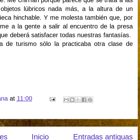
 Me chirrían porque parece que se trata a las
objetos lúbricos nada más, a la altura de un
eca hinchable. Y me molesta también que, por
me a la gente a salir al encuentro de la presa
que deberá satisfacer todas nuestras fantasías.
 de turismo sólo la practicaba otra clase de
ana
at
11:00
tes
Inicio
Entradas antiguas