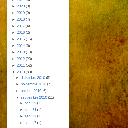
►
2020
(8)
►
2019
(9)
►
2018
(4)
►
2017
(4)
►
2016
(2)
►
2015
(15)
►
2014
(6)
►
2013
(13)
►
2012
(23)
►
2011
(52)
▼
2010
(80)
►
diciembre 2010
(5)
►
noviembre 2010
(7)
►
octubre 2010
(6)
▼
septiembre 2010
(11)
►
sept 29
(1)
►
sept 24
(1)
►
sept 23
(2)
►
sept 17
(1)