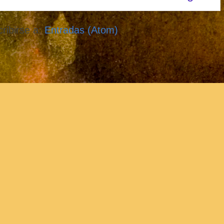
ribirse a:
Entradas (Atom)