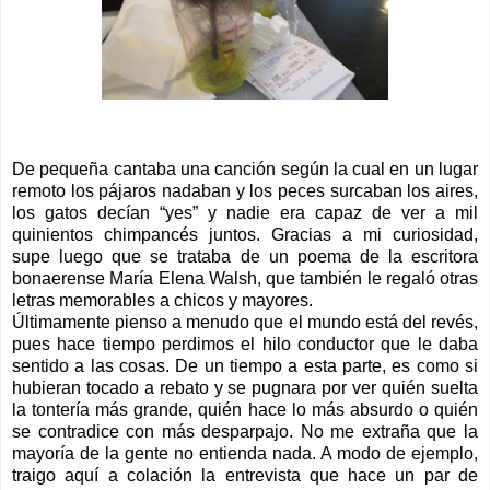
De pequeña cantaba una canción según la cual en un lugar
remoto los pájaros nadaban y los peces surcaban los aires,
los gatos decían “yes” y nadie era capaz de ver a mil
quinientos chimpancés juntos. Gracias a mi curiosidad,
supe luego que se trataba de un poema de la escritora
bonaerense María Elena Walsh, que también le regaló otras
letras memorables a chicos y mayores.
Últimamente pienso a menudo que el mundo está del revés,
pues hace tiempo perdimos el hilo conductor que le daba
sentido a las cosas. De un tiempo a esta parte, es como si
hubieran tocado a rebato y se pugnara por ver quién suelta
la tontería más grande, quién hace lo más absurdo o quién
se contradice con más desparpajo. No me extraña que la
mayoría de la gente no entienda nada. A modo de ejemplo,
traigo aquí a colación la entrevista que hace un par de