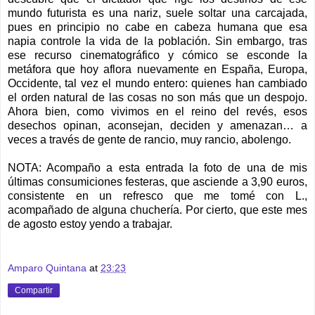
mundo futurista es una nariz, suele soltar una carcajada,
pues en principio no cabe en cabeza humana que esa
napia controle la vida de la población. Sin embargo, tras
ese recurso cinematográfico y cómico se esconde la
metáfora que hoy aflora nuevamente en España, Europa,
Occidente, tal vez el mundo entero: quienes han cambiado
el orden natural de las cosas no son más que un despojo.
Ahora bien, como vivimos en el reino del revés, esos
desechos opinan, aconsejan, deciden y amenazan… a
veces a través de gente de rancio, muy rancio, abolengo.
NOTA: Acompaño a esta entrada la foto de una de mis
últimas consumiciones festeras, que asciende a 3,90 euros,
consistente en un refresco que me tomé con L.,
acompañado de alguna chuchería. Por cierto, que este mes
de agosto estoy yendo a trabajar.
Amparo Quintana
at
23:23
Compartir