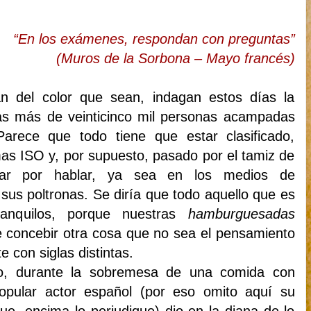
“En los exámenes, respondan con preguntas”
(Muros de la Sorbona – Mayo francés)
n del color que sean, indagan estos días la
las más de veinticinco mil personas acampadas
Parece que todo tiene que estar clasificado,
s ISO y, por supuesto, pasado por el tamiz de
lar por hablar, ya sea en los medios de
sus poltronas. Se diría que todo aquello que es
tranquilos, porque nuestras
hamburguesadas
 concebir otra cosa que no sea el pensamiento
 con siglas distintas.
o, durante la sobremesa de una comida con
pular actor español (por eso omito aquí su