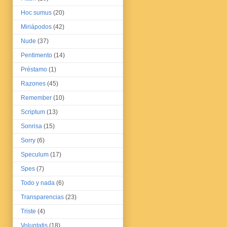
Hoc sumus
(20)
Miriápodos
(42)
Nude
(37)
Pentimento
(14)
Préstamo
(1)
Razones
(45)
Remember
(10)
Scriptum
(13)
Sonrisa
(15)
Sorry
(6)
Speculum
(17)
Spes
(7)
Todo y nada
(6)
Transparencias
(23)
Triste
(4)
Voluntatis
(18)