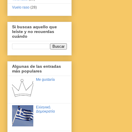
Vuelo raso
(28)
Si buscas aquello que
leíste y no recuerdas
cuándo
Algunas de las entradas
más populares
Me gustaría
Ελληνική
Δημοκρατία