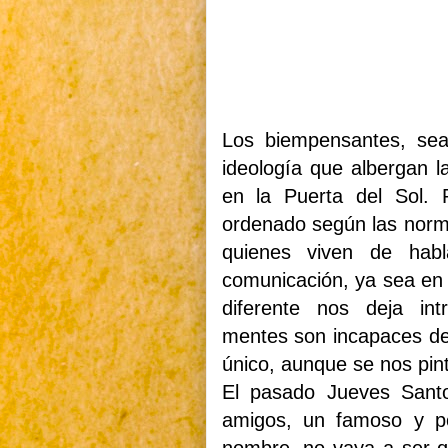
Los biempensantes, sea
ideología que albergan 
en la Puerta del Sol. 
ordenado según las norma
quienes viven de hab
comunicación, ya sea en 
diferente nos deja in
mentes
son incapaces de
único, aunque se nos pinte
El pasado Jueves Sant
amigos, un famoso y po