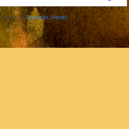
ribirse a:
Entradas (Atom)