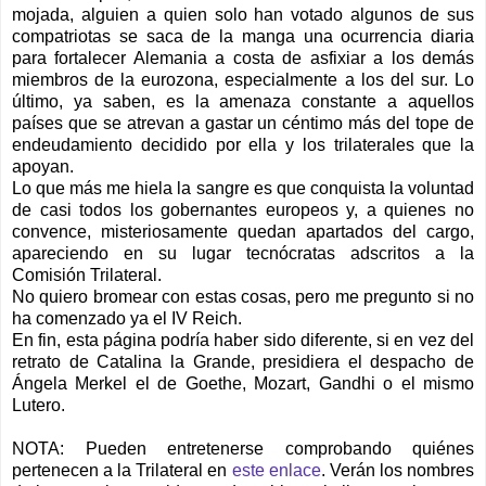
mojada, alguien a quien solo han votado algunos de sus
compatriotas se saca de la manga una ocurrencia diaria
para fortalecer Alemania a costa de asfixiar a los demás
miembros de la eurozona, especialmente a los del sur. Lo
último, ya saben, es la amenaza constante a aquellos
países que se atrevan a gastar un céntimo más del tope de
endeudamiento decidido por ella y los trilaterales que la
apoyan.
Lo que más me hiela la sangre es que conquista la voluntad
de casi todos los gobernantes europeos y, a quienes no
convence, misteriosamente quedan apartados del cargo,
apareciendo en su lugar tecnócratas adscritos a la
Comisión Trilateral.
No quiero bromear con estas cosas, pero me pregunto si no
ha comenzado ya el IV Reich.
En fin, esta página podría haber sido diferente, si en vez del
retrato de Catalina la Grande, presidiera el despacho de
Ángela Merkel el de Goethe, Mozart, Gandhi o el mismo
Lutero.
NOTA: Pueden entretenerse comprobando quiénes
pertenecen a la Trilateral en
este enlace
. Verán los nombres