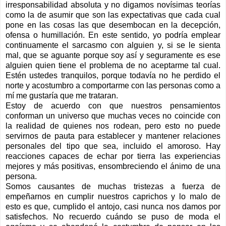
irresponsabilidad absoluta y no digamos novísimas teorías
como la de asumir que son las expectativas que cada cual
pone en las cosas las que desembocan en la decepción,
ofensa o humillación. En este sentido, yo podría emplear
continuamente el sarcasmo con alguien y, si se le sienta
mal, que se aguante porque soy así y seguramente es ese
alguien quien tiene el problema de no aceptarme tal cual.
Estén ustedes tranquilos, porque todavía no he perdido el
norte y acostumbro a comportarme con las personas como a
mí me gustaría que me trataran.
Estoy de acuerdo con que nuestros pensamientos
conforman un universo que muchas veces no coincide con
la realidad de quienes nos rodean, pero esto no puede
servirnos de pauta para establecer y mantener relaciones
personales del tipo que sea, incluido el amoroso. Hay
reacciones capaces de echar por tierra las experiencias
mejores y más positivas, ensombreciendo el ánimo de una
persona.
Somos causantes de muchas tristezas a fuerza de
empeñarnos en cumplir nuestros caprichos y lo malo de
esto es que, cumplido el antojo, casi nunca nos damos por
satisfechos. No recuerdo cuándo se puso de moda el