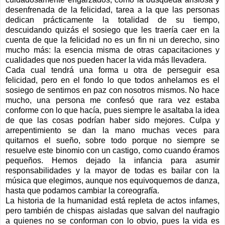
desenfrenada de la felicidad, tarea a la que las personas
dedican prácticamente la totalidad de su tiempo,
descuidando quizás el sosiego que les traería caer en la
cuenta de que la felicidad no es un fin ni un derecho, sino
mucho más: la esencia misma de otras capacitaciones y
cualidades que nos pueden hacer la vida más llevadera.
Cada cual tendrá una forma u otra de perseguir esa
felicidad, pero en el fondo lo que todos anhelamos es el
sosiego de sentirnos en paz con nosotros mismos. No hace
mucho, una persona me confesó que rara vez estaba
conforme con lo que hacía, pues siempre le asaltaba la idea
de que las cosas podrían haber sido mejores. Culpa y
arrepentimiento se dan la mano muchas veces para
quitarnos el sueño, sobre todo porque no siempre se
resuelve este binomio con un castigo, como cuando éramos
pequeños. Hemos dejado la infancia para asumir
responsabilidades y la mayor de todas es bailar con la
música que elegimos, aunque nos equivoquemos de danza,
hasta que podamos cambiar la coreografía.
La historia de la humanidad está repleta de actos infames,
pero también de chispas aisladas que salvan del naufragio
a quienes no se conforman con lo obvio, pues la vida es