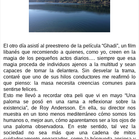
El otro día asistí al preestreno de la película “Ghadi”, un film
libanés que recomiendo a quienes, como yo, creen en la
magia de los pequeños actos diarios…. siempre que esa
magia proceda de individuos ajenos a la multitud y sean
capaces de tomar la delantera. Sin desvelar la trama,
contaré que uno de sus hilos conductores me reafirmó lo
que pienso: la masa necesita creencias comunes para
sentirse felices.
Esto me llevó a recordar otra peli que vi en mayo “Una
paloma se posó en una rama a reflexionar sobre la
existencia”, de Roy Andersson. En ella, su director nos
muestra en un tono menos mediterráneo cómo somos los
humanos o, mejor aun, cómo aparentamos ser a los ojos de
una paloma observadora. En este sentido, tal vez la
sociedad no sea más que una cadena de mitos
cuidadosamente engarzados, como la búsqueda ansiosa y