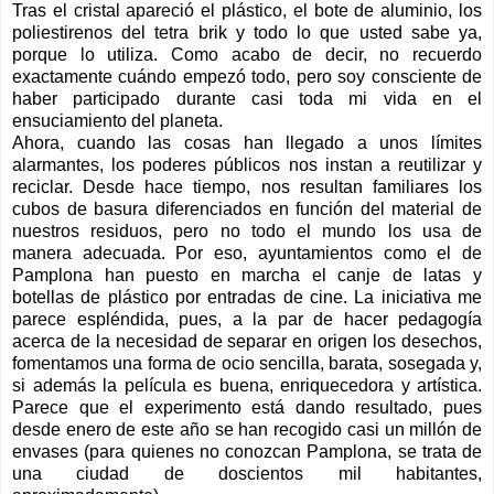
Tras el cristal apareció el plástico, el bote de aluminio, los
poliestirenos del tetra brik y todo lo que usted sabe ya,
porque lo utiliza. Como acabo de decir, no recuerdo
exactamente cuándo empezó todo, pero soy consciente de
haber participado durante casi toda mi vida en el
ensuciamiento del planeta.
Ahora, cuando las cosas han llegado a unos límites
alarmantes, los poderes públicos nos instan a reutilizar y
reciclar. Desde hace tiempo, nos resultan familiares los
cubos de basura diferenciados en función del material de
nuestros residuos, pero no todo el mundo los usa de
manera adecuada. Por eso, ayuntamientos como el de
Pamplona han puesto en marcha el canje de latas y
botellas de plástico por entradas de cine. La iniciativa me
parece espléndida, pues, a la par de hacer pedagogía
acerca de la necesidad de separar en origen los desechos,
fomentamos una forma de ocio sencilla, barata, sosegada y,
si además la película es buena, enriquecedora y artística.
Parece que el experimento está dando resultado, pues
desde enero de este año se han recogido casi un millón de
envases (para quienes no conozcan Pamplona, se trata de
una ciudad de doscientos mil habitantes,