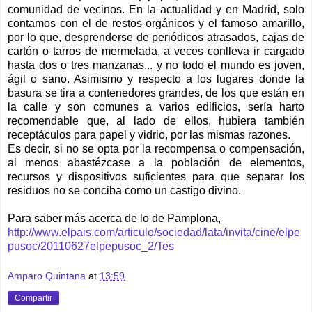
comunidad de vecinos. En la actualidad y en Madrid, solo
contamos con el de restos orgánicos y el famoso amarillo,
por lo que, desprenderse de periódicos atrasados, cajas de
cartón o tarros de mermelada, a veces conlleva ir cargado
hasta dos o tres manzanas... y no todo el mundo es joven,
ágil o sano. Asimismo y respecto a los lugares donde la
basura se tira a contenedores grandes, de los que están en
la calle y son comunes a varios edificios, sería harto
recomendable que, al lado de ellos, hubiera también
receptáculos para papel y vidrio, por las mismas razones.
Es decir, si no se opta por la recompensa o compensación,
al menos abastézcase a la población de elementos,
recursos y dispositivos suficientes para que separar los
residuos no se conciba como un castigo divino.
Para saber más acerca de lo de Pamplona,
http://www.elpais.com/articulo/sociedad/lata/invita/cine/elpe
pusoc/20110627elpepusoc_2/Tes
Amparo Quintana
at
13:59
Compartir